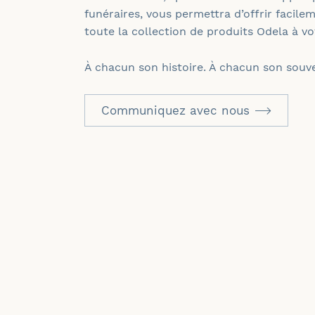
funéraires, vous permettra d’offrir facil
toute la collection de produits Odela à vot
À chacun son histoire. À chacun son souve
Communiquez avec nous