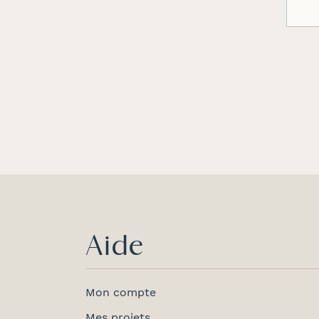
Aide
Mon compte
Mes projets