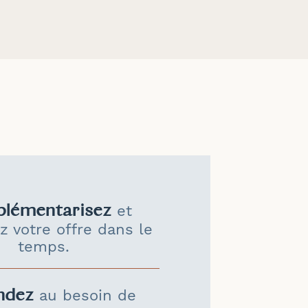
lémentarisez
et
z votre offre dans le
temps.
ndez
au besoin de