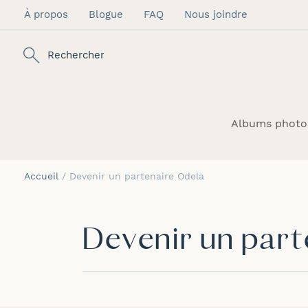
À propos
Blogue
FAQ
Nous joindre
Allez
au
contenu
Rechercher
Albums photo
Accueil
Devenir un partenaire Odela
Devenir un part