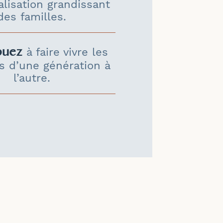
lisation grandissant
des familles.
buez
à faire vivre les
s d’une génération à
l’autre.