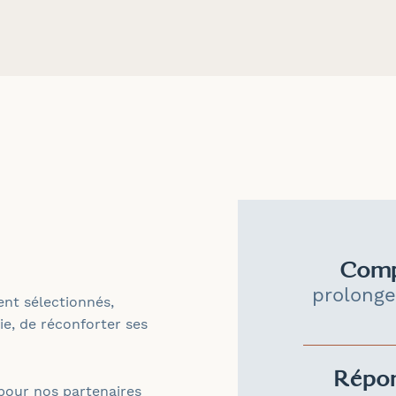
Comp
prolonge
ent sélectionnés,
ie, de réconforter ses
Répo
pour nos partenaires