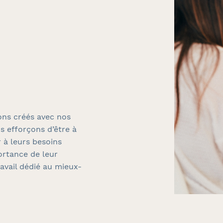
ons créés avec nos
s efforçons d’être à
r à leurs besoins
ortance de leur
ravail dédié au mieux-