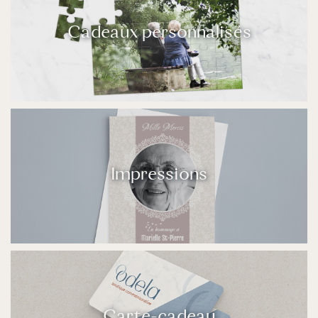
Cadeaux personnalisés
Impressions
Carte-cadeau