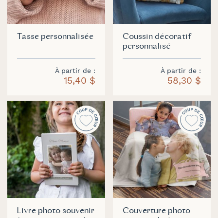
Tasse personnalisée
Coussin décoratif
personnalisé
À partir de
À partir de
15,40 $
58,30 $
Livre photo souvenir
Couverture photo