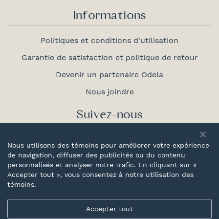
Informations
Politiques et conditions d'utilisation
Garantie de satisfaction et politique de retour
Devenir un partenaire Odela
Nous joindre
Suivez-nous
Nous utilisons des témoins pour améliorer votre expérience
de navigation, diffuser des publicités ou du contenu
personnalisés et analyser notre trafic. En cliquant sur «
Fièrement
Accepter tout », vous consentez à notre utilisation des
canadien
témoins.
Accepter tout