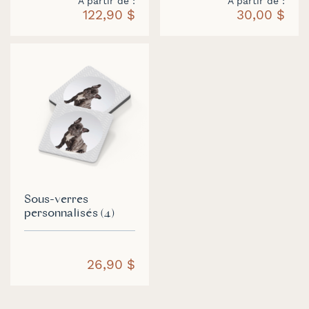
À partir de
À partir de
122,90 $
30,00 $
Sous-verres
personnalisés (4)
26,90 $