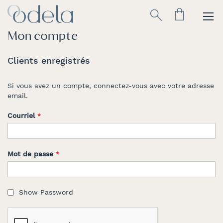
Allez
Rechercher
au
contenu
Mon compte
Clients enregistrés
Si vous avez un compte, connectez-vous avec votre adresse
email.
Courriel
Mot de passe
Show Password